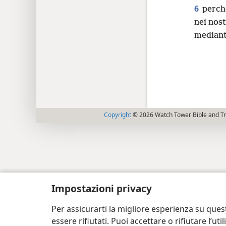
6
perché
nei nost
mediante
Copyright
© 2026 Watch Tower Bible and Tra
Impostazioni privacy
Per assicurarti la migliore esperienza su ques
essere rifiutati. Puoi accettare o rifiutare l’u