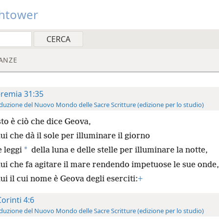
htower
ANZE
remia 31:35
duzione del Nuovo Mondo delle Sacre Scritture (edizione per lo studio)
to è ciò che dice Geova,
ui che dà il sole per illuminare il giorno
*
e leggi
della luna e delle stelle per illuminare la notte,
lui che fa agitare il mare rendendo impetuose le sue onde,
ui il cui nome è Geova degli eserciti:
+
Corinti 4:6
duzione del Nuovo Mondo delle Sacre Scritture (edizione per lo studio)