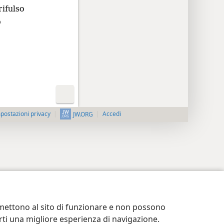
rifulso
o
postazioni privacy
Accedi
JW.ORG
ermettono al sito di funzionare e non possono
terti una migliore esperienza di navigazione.