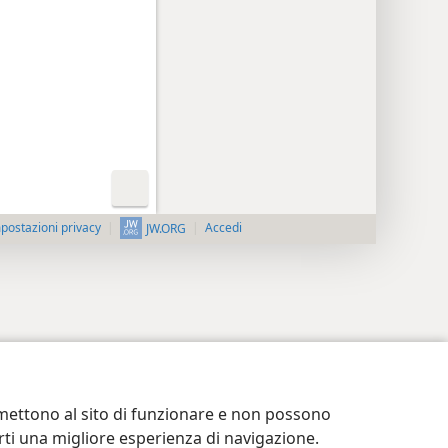
postazioni privacy
Accedi
JW.ORG
ermettono al sito di funzionare e non possono
terti una migliore esperienza di navigazione.