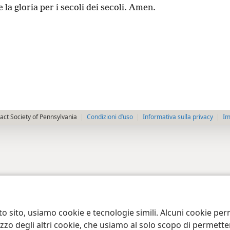
e la gloria per i secoli dei secoli. Amen.
ct Society of Pennsylvania
Condizioni d’uso
Informativa sulla privacy
Im
to sito, usiamo cookie e tecnologie simili. Alcuni cookie p
tilizzo degli altri cookie, che usiamo al solo scopo di permet