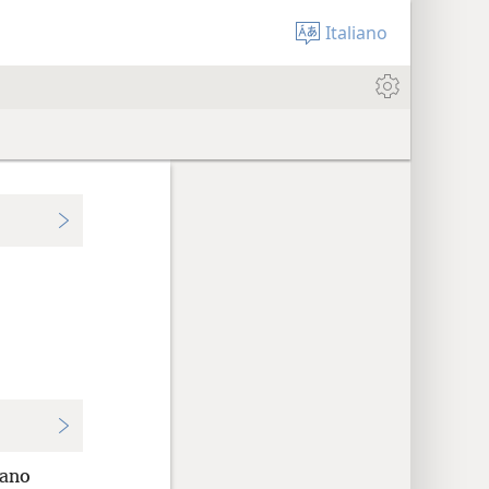
Italiano
ano