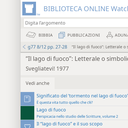
BIBLIOTECA ONLINE Watc
BIBBIA
PUBBLICAZIONI
ADUN
g77 8/12 pp. 27-28
“Il lago di fuoco”: Letterale o
“Il lago di fuoco”: Letterale o simbol
Svegliatevi! 1977
Vedi anche
Significato del ‘tormento nel lago di fuoco’
È questa vita tutto quello che c’è?
Lago di fuoco
Perspicacia nello studio delle Scritture, volume 2
Il “lago di fuoco” e il suo scopo