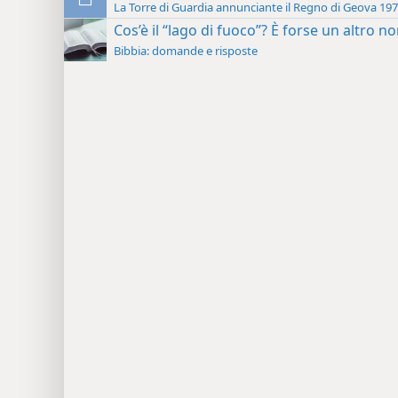
La Torre di Guardia annunciante il Regno di Geova 19
Cos’è il “lago di fuoco”? È forse un altro n
Bibbia: domande e risposte