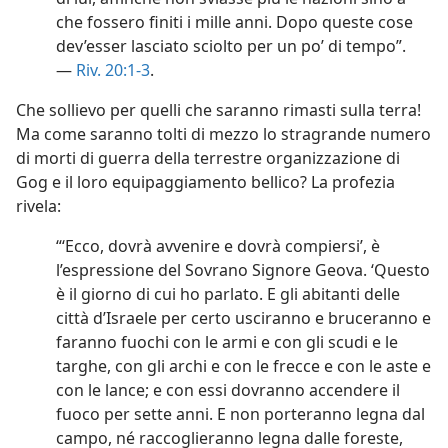
che fossero finiti i mille anni. Dopo queste cose
dev’esser lasciato sciolto per un po’ di tempo”.
—
Riv. 20:1-3
.
Che sollievo per quelli che saranno rimasti sulla terra!
Ma come saranno tolti di mezzo lo stragrande numero
di morti di guerra della terrestre organizzazione di
Gog e il loro equipaggiamento bellico? La profezia
rivela:
“‘Ecco, dovrà avvenire e dovrà compiersi’, è
l’espressione del Sovrano Signore Geova. ‘Questo
è il giorno di cui ho parlato. E gli abitanti delle
città d’Israele per certo usciranno e bruceranno e
faranno fuochi con le armi e con gli scudi e le
targhe, con gli archi e con le frecce e con le aste e
con le lance; e con essi dovranno accendere il
fuoco per sette anni. E non porteranno legna dal
campo, né raccoglieranno legna dalle foreste,