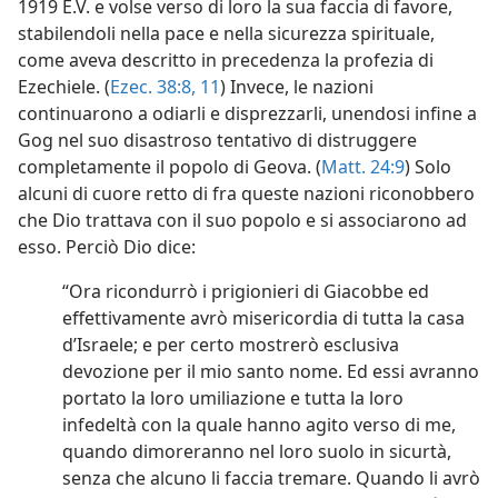
1919 E.V. e volse verso di loro la sua faccia di favore,
stabilendoli nella pace e nella sicurezza spirituale,
come aveva descritto in precedenza la profezia di
Ezechiele. (
Ezec. 38:8,
11
) Invece, le nazioni
continuarono a odiarli e disprezzarli, unendosi infine a
Gog nel suo disastroso tentativo di distruggere
completamente il popolo di Geova. (
Matt. 24:9
) Solo
alcuni di cuore retto di fra queste nazioni riconobbero
che Dio trattava con il suo popolo e si associarono ad
esso. Perciò Dio dice:
“Ora ricondurrò i prigionieri di Giacobbe ed
effettivamente avrò misericordia di tutta la casa
d’Israele; e per certo mostrerò esclusiva
devozione per il mio santo nome. Ed essi avranno
portato la loro umiliazione e tutta la loro
infedeltà con la quale hanno agito verso di me,
quando dimoreranno nel loro suolo in sicurtà,
senza che alcuno li faccia tremare. Quando li avrò