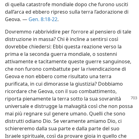
di quella catastrofe mondiale dopo che furono usciti
dall’arca ed ebbero ripreso sulla terra l’adorazione di
Geova. —
Gen. 8:18-22
.
Dovremmo rabbrividire per l’orrore al pensiero di tale
distruzione in massa? Chi è incline a sentirsi così
dovrebbe chiedersi: Ebbi questa reazione verso la
prima e la seconda guerra mondiale, o sostenni
attivamente e tacitamente queste guerre sanguinose,
che non furono combattute per la rivendicazione di
Geova e non ebbero come risultato una terra
purificata, in cui dimorasse la giustizia? Dobbiamo
ricordare che Geova, con il suo combattimento,
riporta
pienamente la terra sotto la sua sovranità
universale e distrugge la malvagità così che non possa
mai più regnare sul genere umano. Quelli che sono
distrutti odiano Dio. Se veramente amiamo Dio, ci
schiereremo dalla sua parte e dalla parte del suo
Israele spirituale, così da provare gioia in quello che