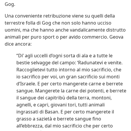
Gog.
Una conveniente retribuzione viene su quelli della
terrestre folla di Gog che non solo hanno ucciso
uomini, ma che hanno anche vandalicamente distrutto
animali per puro sport o per avido commercio. Geova
dice ancora:
“Di’ agli uccelli d’ogni sorta di ala e a tutte le
bestie selvagge del campo: ‘Radunatevi e venite.
Raccoglietevi tutto intorno al mio sacrificio, che
io sacrifico per voi, un gran sacrificio sui monti
d’Israele. E per certo mangerete carne e berrete
sangue. Mangerete la carne dei potenti, e berrete
il sangue dei capitribù della terra, montoni,
agnelli, e capri, giovani tori, tutti animali
ingrassati di Basan. E per certo mangerete il
grasso a sazietà e berrete sangue fino
all’ebbrezza, dal mio sacrificio che per certo