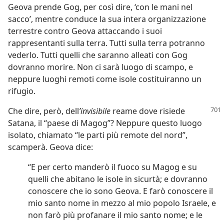
Geova prende Gog, per così dire, ‘con le mani nel
sacco’, mentre conduce la sua intera organizzazione
terrestre contro Geova attaccando i suoi
rappresentanti sulla terra. Tutti sulla terra potranno
vederlo. Tutti quelli che saranno alleati con Gog
dovranno morire. Non ci sarà luogo di scampo, e
neppure luoghi remoti come isole costituiranno un
rifugio.
Che dire, però, dell
’invisibile
reame dove risiede
Satana, il “paese di Magog”? Neppure questo luogo
isolato, chiamato “le parti più remote del nord”,
scamperà. Geova dice:
“E per certo manderò il fuoco su Magog e su
quelli che abitano le isole in sicurtà; e dovranno
conoscere che io sono Geova. E farò conoscere il
mio santo nome in mezzo al mio popolo Israele, e
non farò più profanare il mio santo nome; e le