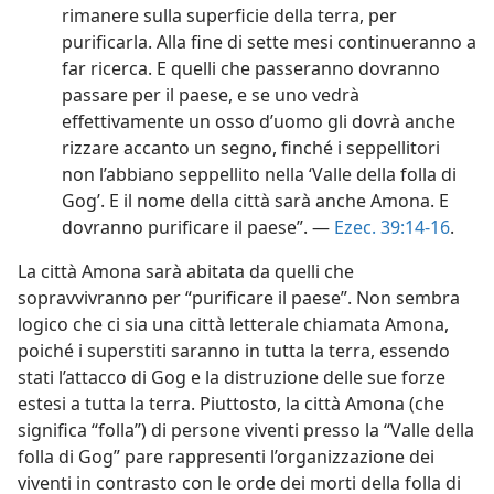
rimanere sulla superficie della terra, per
purificarla. Alla fine di sette mesi continueranno a
far ricerca. E quelli che passeranno dovranno
passare per il paese, e se uno vedrà
effettivamente un osso d’uomo gli dovrà anche
rizzare accanto un segno, finché i seppellitori
non l’abbiano seppellito nella ‘Valle della folla di
Gog’. E il nome della città sarà anche Amona. E
dovranno purificare il paese”. —
Ezec. 39:14-16
.
La città Amona sarà abitata da quelli che
sopravvivranno per “purificare il paese”. Non sembra
logico che ci sia una città letterale chiamata Amona,
poiché i superstiti saranno in tutta la terra, essendo
stati l’attacco di Gog e la distruzione delle sue forze
estesi a tutta la terra. Piuttosto, la città Amona (che
significa “folla”) di persone viventi presso la “Valle della
folla di Gog” pare rappresenti l’organizzazione dei
viventi in contrasto con le orde dei morti della folla di