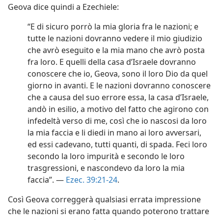
Geova dice quindi a Ezechiele:
“E di sicuro porrò la mia gloria fra le nazioni; e
tutte le nazioni dovranno vedere il mio giudizio
che avrò eseguito e la mia mano che avrò posta
fra loro. E quelli della casa d’Israele dovranno
conoscere che io, Geova, sono il loro Dio da quel
giorno in avanti. E le nazioni dovranno conoscere
che a causa del suo errore essa, la casa d’Israele,
andò in esilio, a motivo del fatto che agirono con
infedeltà verso di me, così che io nascosi da loro
la mia faccia e li diedi in mano ai loro avversari,
ed essi cadevano, tutti quanti, di spada. Feci loro
secondo la loro impurità e secondo le loro
trasgressioni, e nascondevo da loro la mia
faccia”. —
Ezec. 39:21-24
.
Così Geova correggerà qualsiasi errata impressione
che le nazioni si erano fatta quando poterono trattare