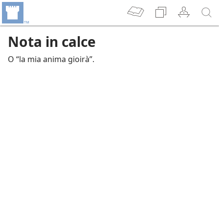
Nota in calce
O “la mia anima gioirà”.