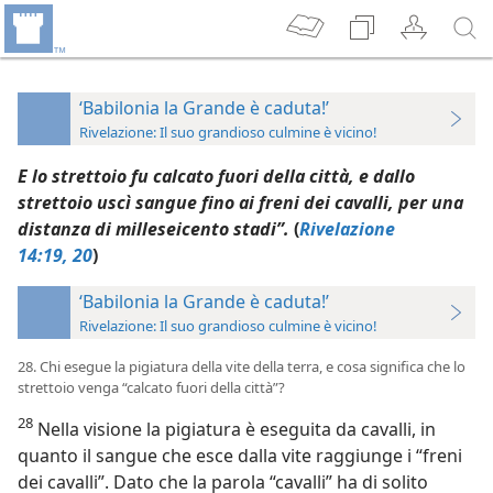
‘Babilonia la Grande è caduta!’
Rivelazione: Il suo grandioso culmine è vicino!
E lo strettoio fu calcato fuori della città, e dallo
strettoio uscì sangue fino ai freni dei cavalli, per una
distanza di milleseicento stadi”.
(
Rivelazione
14:19, 20
)
‘Babilonia la Grande è caduta!’
Rivelazione: Il suo grandioso culmine è vicino!
28. Chi esegue la pigiatura della vite della terra, e cosa significa che lo
strettoio venga “calcato fuori della città”?
28
Nella visione la pigiatura è eseguita da cavalli, in
quanto il sangue che esce dalla vite raggiunge i “freni
dei cavalli”. Dato che la parola “cavalli” ha di solito