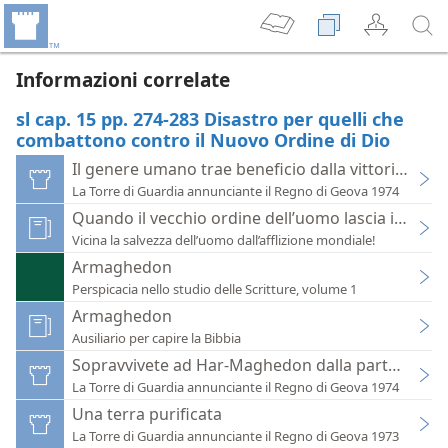
Informazioni correlate
sl cap. 15 pp. 274-283 Disastro per quelli che
combattono contro il Nuovo Ordine di Dio
Il genere umano trae beneficio dalla vittoria ad
La Torre di Guardia annunciante il Regno di Geova 1974
Quando il vecchio ordine dell’uomo lascia il post
Vicina la salvezza dell’uomo dall’afflizione mondiale!
Armaghedon
Perspicacia nello studio delle Scritture, volume 1
Armaghedon
Ausiliario per capire la Bibbia
Sopravvivete ad Har-Maghedon dalla parte vittor
La Torre di Guardia annunciante il Regno di Geova 1974
Una terra purificata
La Torre di Guardia annunciante il Regno di Geova 1973