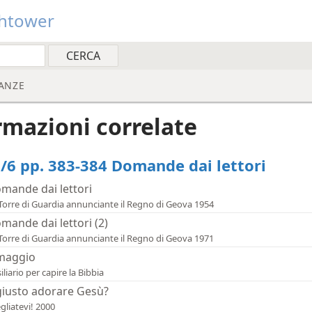
htower
ANZE
rmazioni correlate
/6 pp. 383-384 Domande dai lettori
mande dai lettori
Torre di Guardia annunciante il Regno di Geova 1954
mande dai lettori (2)
Torre di Guardia annunciante il Regno di Geova 1971
maggio
iliario per capire la Bibbia
giusto adorare Gesù?
gliatevi! 2000