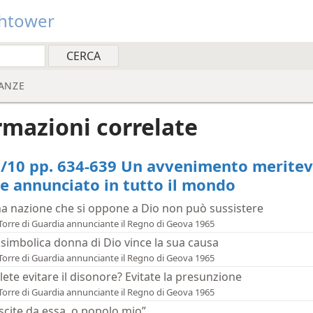
htower
ANZE
rmazioni correlate
/10 pp. 634-639 Un avvenimento meritev
re annunciato in tutto il mondo
a nazione che si oppone a Dio non può sussistere
Torre di Guardia annunciante il Regno di Geova 1965
 simbolica donna di Dio vince la sua causa
Torre di Guardia annunciante il Regno di Geova 1965
lete evitare il disonore? Evitate la presunzione
Torre di Guardia annunciante il Regno di Geova 1965
scite da essa, o popolo mio”