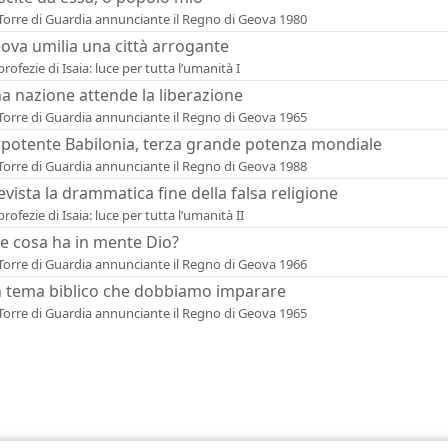
Torre di Guardia annunciante il Regno di Geova 1980
ova umilia una città arrogante
profezie di Isaia: luce per tutta l’umanità I
a nazione attende la liberazione
Torre di Guardia annunciante il Regno di Geova 1965
 potente Babilonia, terza grande potenza mondiale
Torre di Guardia annunciante il Regno di Geova 1988
evista la drammatica fine della falsa religione
profezie di Isaia: luce per tutta l’umanità II
e cosa ha in mente Dio?
Torre di Guardia annunciante il Regno di Geova 1966
 tema biblico che dobbiamo imparare
Torre di Guardia annunciante il Regno di Geova 1965