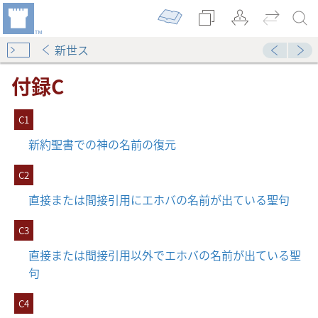
新世ス
付録C
C1
新約聖書での神の名前の復元
が出ている聖句
C2
直接または間接引用にエホバの名前が出ている聖句
名前が出ている聖句
C3
直接または間接引用以外でエホバの名前が出ている聖
句
用にエホバの名前を含む聖句
C4