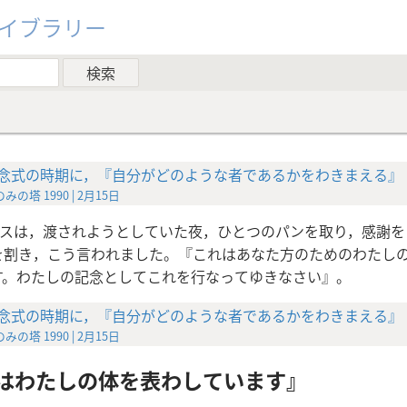
ライブラリー
念式の時期に，『自分がどのような者であるかをわきまえる』
みの塔 1990 | 2月15日
スは，渡されようとしていた夜，ひとつのパンを取り，感謝を
を割き，こう言われました。『これはあなた方のためのわたし
す。わたしの記念としてこれを行なってゆきなさい』。
念式の時期に，『自分がどのような者であるかをわきまえる』
みの塔 1990 | 2月15日
はわたしの体を表わしています』