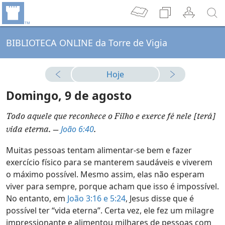
BIBLIOTECA ONLINE da Torre de Vigia
Hoje
Domingo, 9 de agosto
Todo aquele que reconhece o Filho e exerce fé nele [terá]
João 6:40
vida eterna. —
.
Muitas pessoas tentam alimentar-se bem e fazer
exercício físico para se manterem saudáveis e viverem
o máximo possível. Mesmo assim, elas não esperam
viver para sempre, porque acham que isso é impossível.
No entanto, em
João 3:16 e
5:24
, Jesus disse que é
possível ter “vida eterna”. Certa vez, ele fez um milagre
impressionante e alimentou milhares de pessoas com