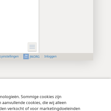
cyinstellingen
Inloggen
JW.ORG
chnologieën. Sommige cookies zijn
aanvullende cookies, die wij alleen
rden verkocht of voor marketingdoeleinden