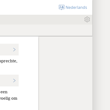
Nederlands
oprechte,
 een
voelig om