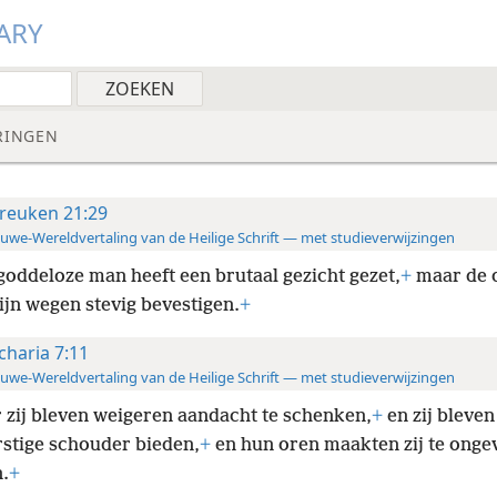
ARY
RINGEN
reuken 21:29
uwe-Wereldvertaling van de Heilige Schrift — met studieverwijzingen
goddeloze man heeft een brutaal gezicht gezet,
+
maar de 
zijn wegen stevig bevestigen.
+
charia 7:11
uwe-Wereldvertaling van de Heilige Schrift — met studieverwijzingen
 zij bleven weigeren aandacht te schenken,
+
en zij bleven
stige schouder bieden,
+
en hun oren maakten zij te onge
.
+