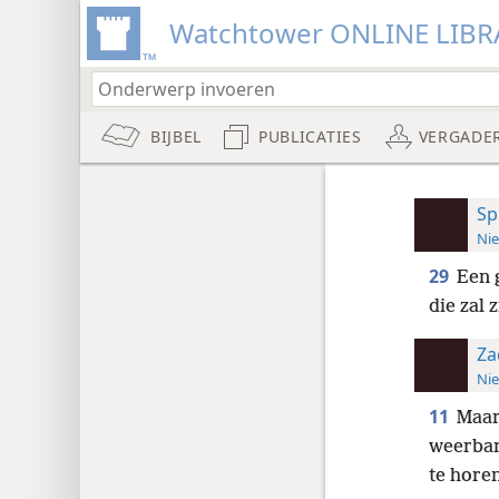
Watchtower ONLINE LIBR
BIJBEL
PUBLICATIES
VERGADE
Sp
Nie
29
Een 
die zal 
Za
Nie
11
Maar
weerbar
te horen