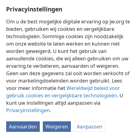
Nieuwe-Wereldvertaling van de Heilige Schrift — met studiever
Privacyinstellingen
17
want de grote dag
+
van hun gramschap
+
is
gekomen, en wie kan dan standhouden?”
+
Om u de best mogelijke digitale ervaring op jw.org te
bieden, gebruiken wij cookies en vergelijkbare
technologieën. Sommige cookies zijn noodzakelijk
om onze website te laten werken en kunnen niet
worden geweigerd. U kunt het gebruik van
Nederlands
Instellingen
aanvullende cookies, die wij alleen gebruiken om uw
ervaring te verbeteren, aanvaarden of weigeren.
Copyright
© 2026 Watch Tower Bible and Tract Society of Pennsylvania
Gebruiksvoorwaarden
Privacybeleid
Privacyinstellingen
Geen van deze gegevens zal ooit worden verkocht of
Inloggen
JW.ORG
voor marketingdoeleinden worden gebruikt. Lees
voor meer informatie het
Wereldwijd beleid voor
gebruik cookies en vergelijkbare technologieën
. U
kunt uw instellingen altijd aanpassen via
Privacyinstellingen
.
Aanvaarden
Weigeren
Aanpassen