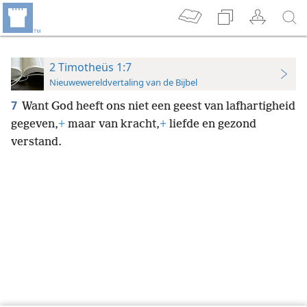
2 Timotheüs 1:7
Nieuwewereldvertaling van de Bijbel
7
Want God heeft ons niet een geest van lafhartigheid
gegeven,
+
maar van kracht,
+
liefde en gezond
verstand.