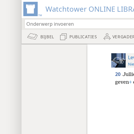
Watchtower ONLINE LIBR
BIJBEL
PUBLICATIES
VERGADE
Le
Nie
20
Jull
geven
+