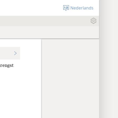
Nederlands
brengst