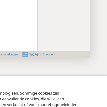
cyinstellingen
Inloggen
JW.ORG
chnologieën. Sommige cookies zijn
aanvullende cookies, die wij alleen
rden verkocht of voor marketingdoeleinden