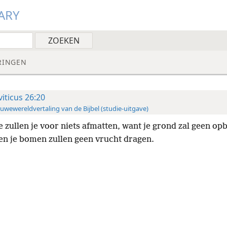
ARY
RINGEN
viticus 26:20
uwewereldvertaling van de Bijbel (studie-uitgave)
ie zullen je voor niets afmatten, want je grond zal geen op
en je bomen zullen geen vrucht dragen.