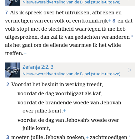
Nieuwewereldvertaling van de Bijbel (studie-uitgave)
7
Als ik spreek over het uitrukken, afbreken en
8
vernietigen van een volk of een koninkrijk
+
en dat
volk stopt met de slechtheid waartegen ik me heb
*
uitgesproken, dan zal ik van gedachten veranderen
als het gaat om de ellende waarmee ik het wilde
treffen.
+
Zefanja 2:2, 3
Nieuwewereldvertaling van de Bijbel (studie-uitgave)
2
Voordat het besluit in werking treedt,
voordat de dag voorbijgaat als kaf,
voordat de brandende woede van Jehovah
over jullie komt,
+
voordat de dag van Jehovah’s woede over
jullie komt,
3
*
moeten jullie Jehovah zoeken,
+
zachtmoedigen