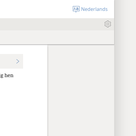
Nederlands
ig hen