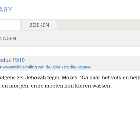
ARY
RINGEN
odus 19:10
uwewereldvertaling van de Bijbel (studie-uitgave)
olgens zei Jehovah tegen Mozes: ‘Ga naar het volk en heil
 en morgen, en ze moeten hun kleren wassen.