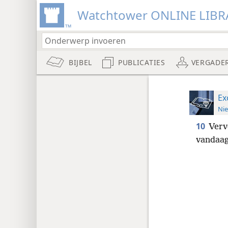
Watchtower ONLINE LIBR
BIJBEL
PUBLICATIES
VERGADE
Ex
Nie
10
Verv
vandaag