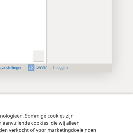
cyinstellingen
Inloggen
JW.ORG
chnologieën. Sommige cookies zijn
aanvullende cookies, die wij alleen
rden verkocht of voor marketingdoeleinden