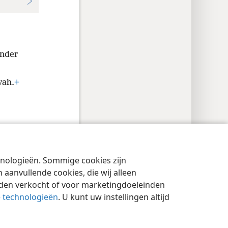
nder
vah.
+
cyinstellingen
Inloggen
JW.ORG
chnologieën. Sommige cookies zijn
aanvullende cookies, die wij alleen
rden verkocht of voor marketingdoeleinden
e technologieën
. U kunt uw instellingen altijd