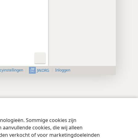
cyinstellingen
Inloggen
JW.ORG
chnologieën. Sommige cookies zijn
aanvullende cookies, die wij alleen
rden verkocht of voor marketingdoeleinden