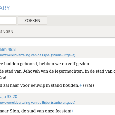
ARY
RINGEN
alm 48:8
uwewereldvertaling van de Bijbel (studie-uitgave)
e hadden gehoord, hebben we nu zelf gezien
 de stad van Jehovah van de legermachten, in de stad van 
God.
d zal haar voor eeuwig in stand houden.
+
(
sela
)
saja 33:20
uwewereldvertaling van de Bijbel (studie-uitgave)
 naar Sion, de stad van onze feesten!
+