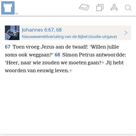
Johannes 6:67, 68
Nieuwewereldvertaling van de Bijbel (studie-uitgave)
67
Toen vroeg Jezus aan de twaalf: ‘Willen jullie
68
soms ook weggaan?’
Simon Petrus antwoordde:
‘Heer, naar wie zouden we moeten gaan?
+
Jij hebt
woorden van eeuwig leven.
+