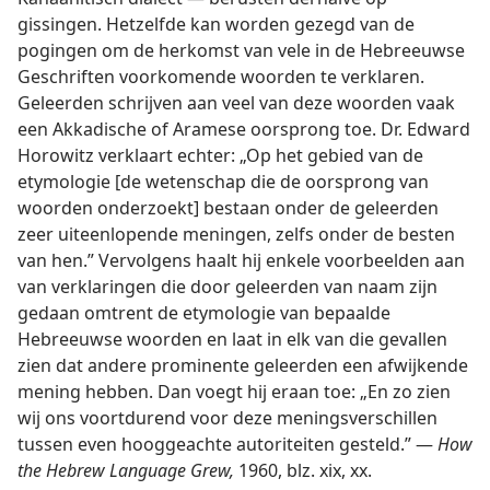
gissingen. Hetzelfde kan worden gezegd van de
pogingen om de herkomst van vele in de Hebreeuwse
Geschriften voorkomende woorden te verklaren.
Geleerden schrijven aan veel van deze woorden vaak
een Akkadische of Aramese oorsprong toe. Dr. Edward
Horowitz verklaart echter: „Op het gebied van de
etymologie [de wetenschap die de oorsprong van
woorden onderzoekt] bestaan onder de geleerden
zeer uiteenlopende meningen, zelfs onder de besten
van hen.” Vervolgens haalt hij enkele voorbeelden aan
van verklaringen die door geleerden van naam zijn
gedaan omtrent de etymologie van bepaalde
Hebreeuwse woorden en laat in elk van die gevallen
zien dat andere prominente geleerden een afwijkende
mening hebben. Dan voegt hij eraan toe: „En zo zien
wij ons voortdurend voor deze meningsverschillen
tussen even hooggeachte autoriteiten gesteld.” —
How
the Hebrew Language Grew,
1960, blz. xix, xx.