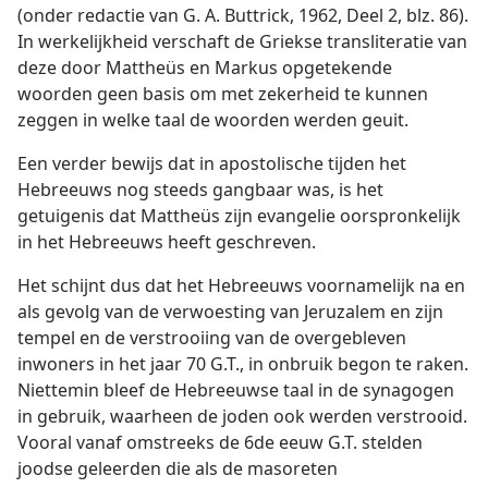
(onder redactie van G. A. Buttrick, 1962, Deel 2, blz. 86).
In werkelijkheid verschaft de Griekse transliteratie van
deze door Mattheüs en Markus opgetekende
woorden geen basis om met zekerheid te kunnen
zeggen in welke taal de woorden werden geuit.
Een verder bewijs dat in apostolische tijden het
Hebreeuws nog steeds gangbaar was, is het
getuigenis dat Mattheüs zijn evangelie oorspronkelijk
in het Hebreeuws heeft geschreven.
Het schijnt dus dat het Hebreeuws voornamelijk na en
als gevolg van de verwoesting van Jeruzalem en zijn
tempel en de verstrooiing van de overgebleven
inwoners in het jaar 70 G.T., in onbruik begon te raken.
Niettemin bleef de Hebreeuwse taal in de synagogen
in gebruik, waarheen de joden ook werden verstrooid.
Vooral vanaf omstreeks de 6de eeuw G.T. stelden
joodse geleerden die als de masoreten