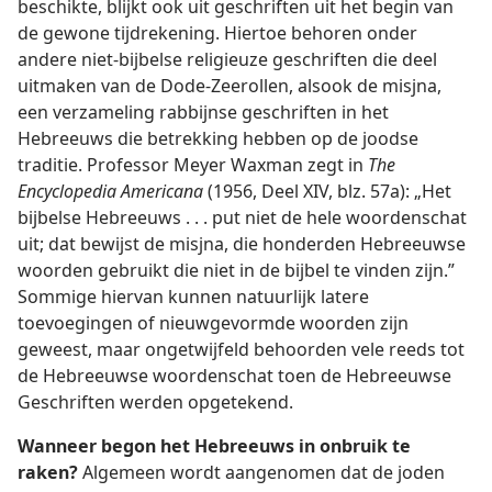
beschikte, blijkt ook uit geschriften uit het begin van
de gewone tijdrekening. Hiertoe behoren onder
andere niet-bijbelse religieuze geschriften die deel
uitmaken van de Dode-Zeerollen, alsook de misjna,
een verzameling rabbijnse geschriften in het
Hebreeuws die betrekking hebben op de joodse
traditie. Professor Meyer Waxman zegt in
The
Encyclopedia Americana
(1956, Deel XIV, blz. 57a): „Het
bijbelse Hebreeuws . . . put niet de hele woordenschat
uit; dat bewijst de misjna, die honderden Hebreeuwse
woorden gebruikt die niet in de bijbel te vinden zijn.”
Sommige hiervan kunnen natuurlijk latere
toevoegingen of nieuwgevormde woorden zijn
geweest, maar ongetwijfeld behoorden vele reeds tot
de Hebreeuwse woordenschat toen de Hebreeuwse
Geschriften werden opgetekend.
Wanneer begon het Hebreeuws in onbruik te
raken?
Algemeen wordt aangenomen dat de joden