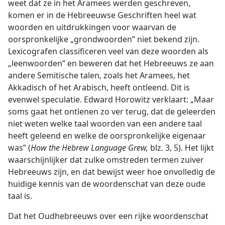
weet dat ze in het Aramees werden geschreven,
komen er in de Hebreeuwse Geschriften heel wat
woorden en uitdrukkingen voor waarvan de
oorspronkelijke „grondwoorden” niet bekend zijn.
Lexicografen classificeren veel van deze woorden als
„leenwoorden” en beweren dat het Hebreeuws ze aan
andere Semitische talen, zoals het Aramees, het
Akkadisch of het Arabisch, heeft ontleend. Dit is
evenwel speculatie. Edward Horowitz verklaart: „Maar
soms gaat het ontlenen zo ver terug, dat de geleerden
niet weten welke taal woorden van een andere taal
heeft geleend en welke de oorspronkelijke eigenaar
was” (
How the Hebrew Language Grew,
blz. 3, 5). Het lijkt
waarschijnlijker dat zulke omstreden termen zuiver
Hebreeuws zijn, en dat bewijst weer hoe onvolledig de
huidige kennis van de woordenschat van deze oude
taal is.
Dat het Oudhebreeuws over een rijke woordenschat