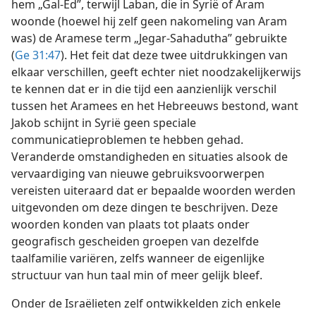
hem „Gal-Ed”, terwijl Laban, die in Syrië of Aram
woonde (hoewel hij zelf geen nakomeling van Aram
was) de Aramese term „Jegar-Sahadutha” gebruikte
(
Ge 31:47
). Het feit dat deze twee uitdrukkingen van
elkaar verschillen, geeft echter niet noodzakelijkerwijs
te kennen dat er in die tijd een aanzienlijk verschil
tussen het Aramees en het Hebreeuws bestond, want
Jakob schijnt in Syrië geen speciale
communicatieproblemen te hebben gehad.
Veranderde omstandigheden en situaties alsook de
vervaardiging van nieuwe gebruiksvoorwerpen
vereisten uiteraard dat er bepaalde woorden werden
uitgevonden om deze dingen te beschrijven. Deze
woorden konden van plaats tot plaats onder
geografisch gescheiden groepen van dezelfde
taalfamilie variëren, zelfs wanneer de eigenlijke
structuur van hun taal min of meer gelijk bleef.
Onder de Israëlieten zelf ontwikkelden zich enkele