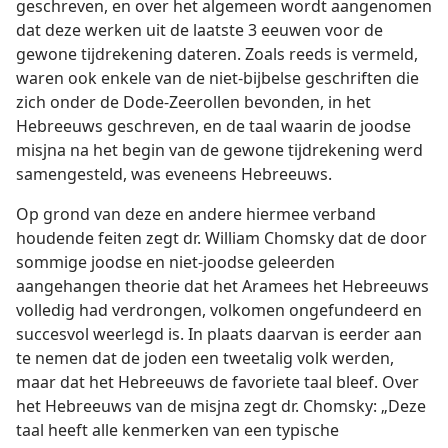
geschreven, en over het algemeen wordt aangenomen
dat deze werken uit de laatste 3 eeuwen voor de
gewone tijdrekening dateren. Zoals reeds is vermeld,
waren ook enkele van de niet-bijbelse geschriften die
zich onder de Dode-Zeerollen bevonden, in het
Hebreeuws geschreven, en de taal waarin de joodse
misjna na het begin van de gewone tijdrekening werd
samengesteld, was eveneens Hebreeuws.
Op grond van deze en andere hiermee verband
houdende feiten zegt dr. William Chomsky dat de door
sommige joodse en niet-joodse geleerden
aangehangen theorie dat het Aramees het Hebreeuws
volledig had verdrongen, volkomen ongefundeerd en
succesvol weerlegd is. In plaats daarvan is eerder aan
te nemen dat de joden een tweetalig volk werden,
maar dat het Hebreeuws de favoriete taal bleef. Over
het Hebreeuws van de misjna zegt dr. Chomsky: „Deze
taal heeft alle kenmerken van een typische