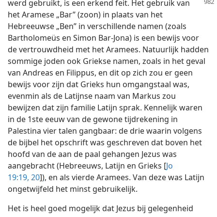
werd gebruikt, is een erkend feit. Het
gebruik van
het Aramese „Bar” (zoon) in plaats van het
Hebreeuwse „Ben” in verschillende namen (zoals
Bartholomeüs en Simon Bar-Jona) is een bewijs voor
de vertrouwdheid met het Aramees. Natuurlijk hadden
sommige joden ook Griekse namen, zoals in het geval
van Andreas en Filippus, en dit op zich zou er geen
bewijs voor zijn dat Grieks hun omgangstaal was,
evenmin als de Latijnse naam van Markus zou
bewijzen dat zijn familie Latijn sprak. Kennelijk waren
in de 1ste eeuw van de gewone tijdrekening in
Palestina vier talen gangbaar: de drie waarin volgens
de bijbel het opschrift was geschreven dat boven het
hoofd van de aan de paal gehangen Jezus was
aangebracht (Hebreeuws, Latijn en Grieks [
Jo
19:19, 20
]), en als vierde Aramees. Van deze was Latijn
ongetwijfeld het minst gebruikelijk.
Het is heel goed mogelijk dat Jezus bij gelegenheid