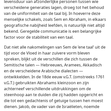
levensduur van afzonderlijke personen tussen wie
verscheidene generaties lagen, droeg tot het behoud
van de uniformiteit van de taal bij. In hoeverre deze
menselijke schakels, zoals Sem en Abraham, in elkaars
geografische nabijheid leefden, is natuurlijk niet altijd
bekend. Geregelde communicatie is een belangrijke
factor voor de stabiliteit van een taal.
Dat niet alle nakomelingen van Sem de ’ene taal’ uit de
tijd voor de Vloed in haar zuivere vorm bleven
spreken, blijkt uit de verschillen die zich tussen de
Semitische talen — Hebreeuws, Aramees, Akkadisch
en de verscheidene Arabische dialecten —
ontwikkelden. In de 18de eeuw v.G.T. (omstreeks 1761
v.G.T.) gebruikten Abrahams kleinzoon en zijn
achterneef verschillende uitdrukkingen om de
steenhoop aan te duiden die zij hadden opgericht en
die tot een gedachtenis of getuige tussen hen moest
dienen. Jakob, de vader van de Israëlieten, noemde