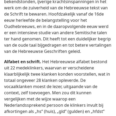
bekendstonden, ijverige krachtsinspanningen in het
werk om de zuiverheid van de Hebreeuwse tekst van
de Schrift te bewaren. Hoofdzakelijk vanaf de 16de
eeuw herleefde de belangstelling voor het
Oudhebreeuws, en in de daaropvolgende eeuw werd
er een intensieve studie van andere Semitische talen
ter hand genomen. Dit heeft tot een duidelijker begrip
van de oude taal bijgedragen en tot betere vertalingen
van de Hebreeuwse Geschriften geleid.
Alfabet en schrift.
Het Hebreeuwse alfabet bestond
uit 22 medeklinkers, waarvan er verscheidene
klaarblijkelijk twee klanken konden voorstellen, wat in
totaal ongeveer 28 klanken opleverde. De
vocaalklanken moest de lezer, uitgaande van de
context, zelf toevoegen. Men zou dit kunnen
vergelijken met de wijze waarop een
Nederlandssprekend persoon de klinkers invult bij
afkortingen als „hs” (huis), „gld” (gulden) en „hfdst”