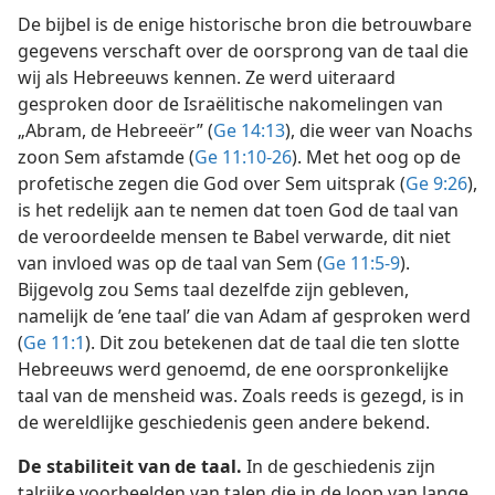
De bijbel is de enige historische bron die betrouwbare
gegevens verschaft over de oorsprong van de taal die
wij als Hebreeuws kennen. Ze werd uiteraard
gesproken door de Israëlitische nakomelingen van
„Abram, de Hebreeër” (
Ge 14:13
), die weer van Noachs
zoon Sem afstamde (
Ge 11:10-26
). Met het oog op de
profetische zegen die God over Sem uitsprak (
Ge 9:26
),
is het redelijk aan te nemen dat toen God de taal van
de veroordeelde mensen te Babel verwarde, dit niet
van invloed was op de taal van Sem (
Ge 11:5-9
).
Bijgevolg zou Sems taal dezelfde zijn gebleven,
namelijk de ’ene taal’ die van Adam af gesproken werd
(
Ge 11:1
). Dit zou betekenen dat de taal die ten slotte
Hebreeuws werd genoemd, de ene oorspronkelijke
taal van de mensheid was. Zoals reeds is gezegd, is in
de wereldlijke geschiedenis geen andere bekend.
De stabiliteit van de taal.
In de geschiedenis zijn
talrijke voorbeelden van talen die in de loop van lange