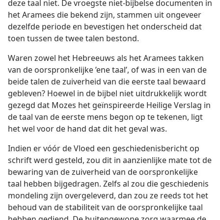
deze taal niet. De vroegste niet-bijbelse documenten in
het Aramees die bekend zijn, stammen uit ongeveer
dezelfde periode en bevestigen het onderscheid dat
toen tussen de twee talen bestond.
Waren zowel het Hebreeuws als het Aramees takken
van de oorspronkelijke ’ene taal’, of was in een van de
beide talen de zuiverheid van die eerste taal bewaard
gebleven? Hoewel in de bijbel niet uitdrukkelijk wordt
gezegd dat Mozes het geïnspireerde Heilige Verslag in
de taal van de eerste mens begon op te tekenen, ligt
het wel voor de hand dat dit het geval was.
Indien er vóór de Vloed een geschiedenisbericht op
schrift werd gesteld, zou dit in aanzienlijke mate tot de
bewaring van de zuiverheid van de oorspronkelijke
taal hebben bijgedragen. Zelfs al zou die geschiedenis
mondeling zijn overgeleverd, dan zou ze reeds tot het
behoud van de stabiliteit van de oorspronkelijke taal
hebben gediend. De buitengewone zorg waarmee de