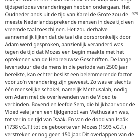
tijdsperiodes veranderingen hebben ondergaan. Het
Oudnederlands uit de tijd van
Karel de Grote zou de
meeste Nederlandssprekende mensen in deze tijd een
vreemde taal toeschijnen. Het zou derhalve
aannemelijk lijken dat de taal die oorspronkelijk door
Adam werd gesproken, aanzienlijk veranderd was
tegen de tijd dat Mozes een begin maakte met het
optekenen van de Hebreeuwse Geschriften. De lange
levensduur die de mens in die periode van 2500 jaar
bereikte, kan echter beslist een belemmerende factor
voor zo’n verandering zijn geweest. Zo was er slechts
één menselijke schakel, namelijk Methusalah, nodig
om Adam met de overlevenden van de Vloed te
verbinden. Bovendien leefde Sem, die blijkbaar voor de
Vloed vele jaren een tijdgenoot van Methusalah was,
tot ver in de tijd van Isaäk. En van de dood van Isaäk
(1738 v.G.T.) tot de geboorte van Mozes (1593 v.G.T.)
verstreken er nog geen 150 jaar. Dit overlappen van de