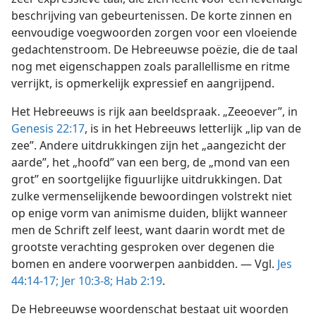
beschrijving van gebeurtenissen. De korte zinnen en
eenvoudige voegwoorden zorgen voor een vloeiende
gedachtenstroom. De Hebreeuwse poëzie, die de taal
nog met eigenschappen zoals parallellisme en ritme
verrijkt, is opmerkelijk expressief en aangrijpend.
Het Hebreeuws is rijk aan beeldspraak. „Zeeoever”, in
Genesis 22:17
, is in het Hebreeuws letterlijk „lip van de
zee”. Andere uitdrukkingen zijn het „aangezicht der
aarde”, het „hoofd” van een berg, de „mond van een
grot” en soortgelijke figuurlijke uitdrukkingen. Dat
zulke vermenselijkende bewoordingen volstrekt niet
op enige vorm van animisme duiden, blijkt wanneer
men de Schrift zelf leest, want daarin wordt met de
grootste verachting gesproken over degenen die
bomen en andere voorwerpen aanbidden. — Vgl.
Jes
44:14-17;
Jer 10:3-8;
Hab 2:19
.
De Hebreeuwse woordenschat bestaat uit woorden