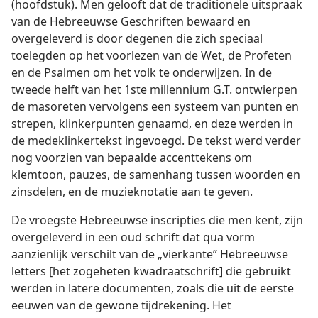
(hoofdstuk). Men gelooft dat de traditionele uitspraak
van de Hebreeuwse Geschriften bewaard en
overgeleverd is door degenen die zich speciaal
toelegden op het voorlezen van de Wet, de Profeten
en de Psalmen om het volk te onderwijzen. In de
tweede helft van het 1ste millennium G.T. ontwierpen
de masoreten vervolgens een systeem van punten en
strepen, klinkerpunten genaamd, en deze werden in
de medeklinkertekst ingevoegd. De tekst werd verder
nog voorzien van bepaalde accenttekens om
klemtoon, pauzes, de samenhang tussen woorden en
zinsdelen, en de muzieknotatie aan te geven.
De vroegste Hebreeuwse inscripties die men kent, zijn
overgeleverd in een oud schrift dat qua vorm
aanzienlijk verschilt van de „vierkante” Hebreeuwse
letters [het zogeheten kwadraatschrift] die gebruikt
werden in latere documenten, zoals die uit de eerste
eeuwen van de gewone tijdrekening. Het