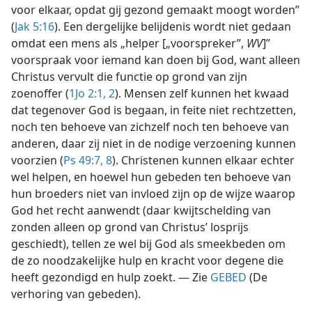
voor elkaar, opdat gij gezond gemaakt moogt worden”
(
Jak 5:16
). Een dergelijke belijdenis wordt niet gedaan
omdat een mens als „helper [„voorspreker”,
WV
]”
voorspraak voor iemand kan doen bij God, want alleen
Christus vervult die functie op grond van zijn
zoenoffer (
1Jo 2:1, 2
). Mensen zelf kunnen het kwaad
dat tegenover God is begaan, in feite niet rechtzetten,
noch ten behoeve van zichzelf noch ten behoeve van
anderen, daar zij niet in de nodige verzoening kunnen
voorzien (
Ps 49:7, 8
). Christenen kunnen elkaar echter
wel helpen, en hoewel hun gebeden ten behoeve van
hun broeders niet van invloed zijn op de wijze waarop
God het recht aanwendt (daar kwijtschelding van
zonden alleen op grond van Christus’ losprijs
geschiedt), tellen ze wel bij God als smeekbeden om
de zo noodzakelijke hulp en kracht voor degene die
heeft gezondigd en hulp zoekt. — Zie
GEBED
(De
verhoring van gebeden).