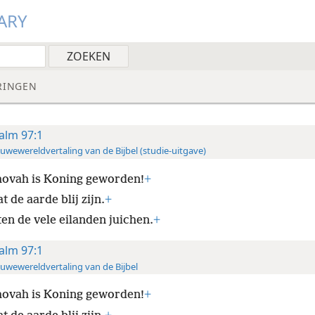
ARY
RINGEN
alm 97:1
uwewereldvertaling van de Bijbel (studie-uitgave)
ovah is Koning geworden!
+
t de aarde blij zijn.
+
ten de vele eilanden juichen.
+
alm 97:1
uwewereldvertaling van de Bijbel
ovah is Koning geworden!
+