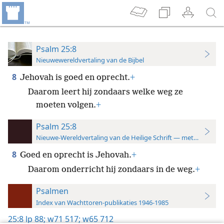
Psalm 25:8
Nieuwewereldvertaling van de Bijbel
8
Jehovah is goed en oprecht.
+
Daarom leert hij zondaars welke weg ze
moeten volgen.
+
Psalm 25:8
Nieuwe-Wereldvertaling van de Heilige Schrift — met studiever
8
Goed en oprecht is Jehovah.
+
Daarom onderricht hij zondaars in de weg.
+
Psalmen
Index van Wachttoren-publikaties 1946-1985
25:8
lp 88;
w71 517;
w65 712