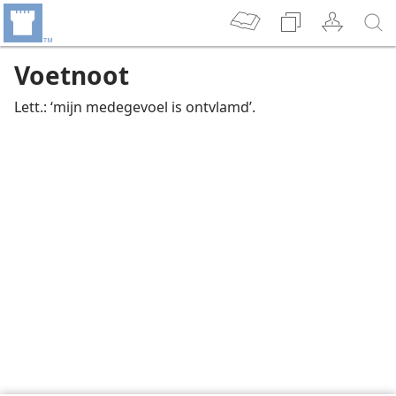
Voetnoot
Lett.: ‘mijn medegevoel is ontvlamd’.