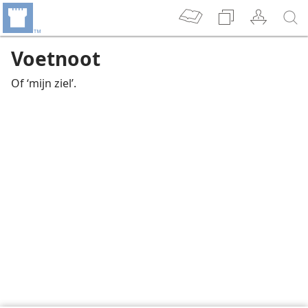
Voetnoot
Of ‘mijn ziel’.