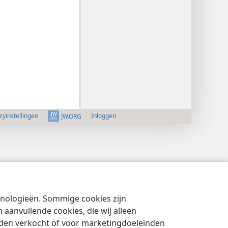
cyinstellingen
Inloggen
JW.ORG
chnologieën. Sommige cookies zijn
aanvullende cookies, die wij alleen
rden verkocht of voor marketingdoeleinden