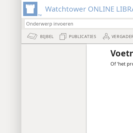
Watchtower ONLINE LIBR
BIJBEL
PUBLICATIES
VERGADE
Voet
Of ‘het pr