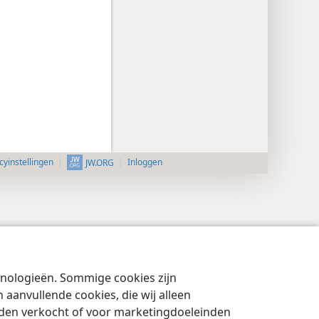
cyinstellingen
Inloggen
JW.ORG
chnologieën. Sommige cookies zijn
aanvullende cookies, die wij alleen
rden verkocht of voor marketingdoeleinden