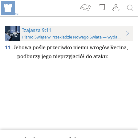
Izajasza 9:11
Pismo Święte w Przekładzie Nowego Świata — wydanie do stu
11
Jehowa pośle przeciwko niemu wrogów Recina,
podburzy jego nieprzyjaciół do ataku: