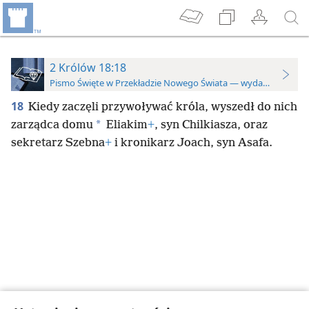
2 Królów 18:18
Pismo Święte w Przekładzie Nowego Świata — wydanie do stu
18
Kiedy zaczęli przywoływać króla, wyszedł do nich
*
zarządca domu
Eliakim
+
, syn Chilkiasza, oraz
sekretarz Szebna
+
i kronikarz Joach, syn Asafa.