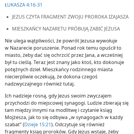
ŁUKASZA 4:16-31
JEZUS CZYTA FRAGMENT ZWOJU PROROKA IZAJASZA
MIESZKAŃCY NAZARETU PRÓBUJĄ ZABIĆ JEZUSA
Nie ulega wątpliwości, że powrót Jezusa wywołuje
w Nazarecie poruszenie. Ponad rok temu opuścił to
miasto, żeby dać się ochrzcić przez Jana, a wcześniej
był tu cieślą. Teraz jest znany jako ktoś, kto dokonuje
potężnych dzieł. Mieszkańcy rodzinnego miasta
niecierpliwie oczekują, że dokona czegoś
nadzwyczajnego również tutaj.
Ich nadzieje rosną, gdy Jezus swoim zwyczajem
przychodzi do miejscowej synagogi. Ludzie zbierają się
tam między innymi na modlitwę i czytanie ksiąg
Mojżesza, jak to się odbywa „w synagogach w każdy
szabat” (
Dzieje 15:21
). Odczytuje się również
fragmenty ksiąg proroków. Gdy Jezus wstaje, żeby