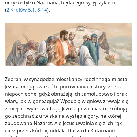
oczyścił tylko Naamana, będącego Syryjczykiem
(
2 Królów 5:1,
8-14
).
Zebrani w synagodze mieszkańcy rodzinnego miasta
Jezusa mogą uważać te porównania historyczne za
niepochlebne, gdyż obnażają ich samolubstwo i brak
wiary. Jak więc reagują? Wpadają w gniew, zrywają się
z miejsc i wyprowadzają Jezusa poza miasto. Próbują
go zepchnąć z urwiska na występie góry, na której
zbudowano Nazaret. Ale Jezus uwalnia się z ich rąk
i bez przeszkód się oddala. Rusza do Kafarnaum,