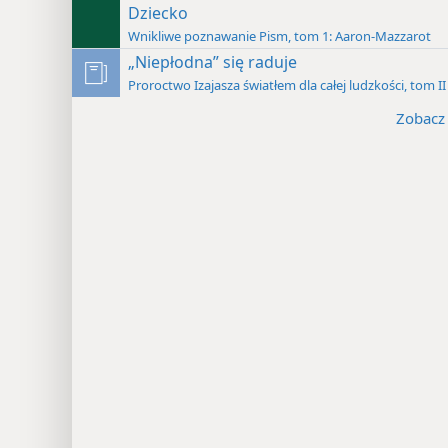
Dziecko
Wnikliwe poznawanie Pism, tom 1: Aaron-Mazzarot
„Niepłodna” się raduje
Proroctwo Izajasza światłem dla całej ludzkości, tom II
Zobacz 