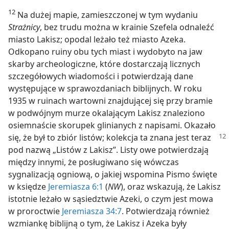
12
Na dużej mapie, zamieszczonej w tym wydaniu
Strażnicy
, bez trudu można w krainie Szefela odnaleźć
miasto Lakisz; opodal leżało też miasto Azeka.
Odkopano ruiny obu tych miast i wydobyto na jaw
skarby archeologiczne, które dostarczają licznych
szczegółowych wiadomości i potwierdzają dane
występujące w sprawozdaniach biblijnych. W roku
1935 w ruinach wartowni znajdującej się przy bramie
w podwójnym murze okalającym Lakisz znaleziono
osiemnaście skorupek glinianych z napisami. Okazało
się, że był to zbiór listów; kolekcja
ta znana jest teraz
pod nazwą „Listów z Lakisz”. Listy owe potwierdzają
między innymi, że posługiwano się wówczas
sygnalizacją ogniową, o jakiej wspomina Pismo święte
w księdze
Jeremiasza 6:1
(
NW
), oraz wskazują, że Lakisz
istotnie leżało w sąsiedztwie Azeki, o czym jest mowa
w proroctwie
Jeremiasza 34:7
. Potwierdzają również
wzmiankę biblijną o tym, że Lakisz i Azeka były