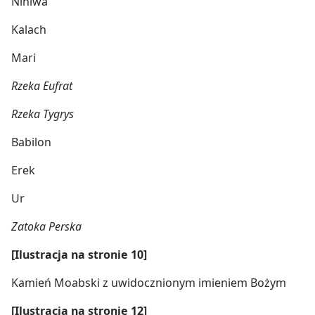
Niniwa
Kalach
Mari
Rzeka Eufrat
Rzeka Tygrys
Babilon
Erek
Ur
Zatoka Perska
[Ilustracja na stronie 10]
Kamień Moabski z uwidocznionym imieniem Bożym
[Ilustracja na stronie 12]