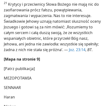
21
Krytycy i przeciwnicy Słowa Bożego nie mają nic do
zaofiarowania prócz fałszu, powątpiewania,
zagmatwania i wypaczenia. Nas to nie interesuje.
Świadkowie Jehowy uznają natomiast słuszność oceny
Jozuego i gotowi są za nim mówić: ‚Rozumiemy to
całym sercem i całą duszą swoją, że ze wszystkich
wspaniałych obietnic, które przyrzekł Bóg nasz,
Jehowa, ani jedna nie zawiodła: wszystkie się spełniły;
żadna z nich nie stała się próżna’. —
Joz. 23:14
,
BT
.
[Mapa na stronie 9]
[Patrz publikacja]
MEZOPOTAMIA
SENNAAR
Haran