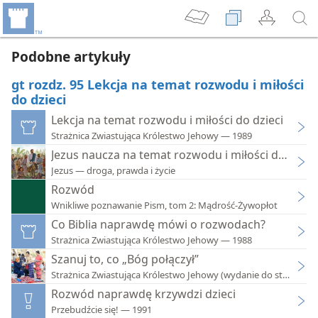
Podobne artykuły
gt rozdz. 95 Lekcja na temat rozwodu i miłości
do dzieci
Lekcja na temat rozwodu i miłości do dzieci
Strażnica Zwiastująca Królestwo Jehowy — 1989
Jezus naucza na temat rozwodu i miłości do dziec
Jezus — droga, prawda i życie
Rozwód
Wnikliwe poznawanie Pism, tom 2: Mądrość-Żywopłot
Co Biblia naprawdę mówi o rozwodach?
Strażnica Zwiastująca Królestwo Jehowy — 1988
Szanuj to, co „Bóg połączył”
Strażnica Zwiastująca Królestwo Jehowy (wydanie do studium)
Rozwód naprawdę krzywdzi dzieci
Przebudźcie się! — 1991