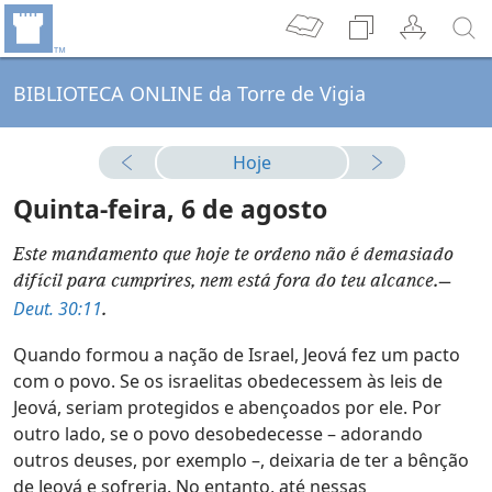
BIBLIOTECA ONLINE da Torre de Vigia
Hoje
Quinta-feira, 6 de agosto
Este mandamento que hoje te ordeno não é demasiado
difícil para cumprires, nem está fora do teu alcance.—
Deut. 30:11
.
Quando formou a nação de Israel, Jeová fez um pacto
com o povo. Se os israelitas obedecessem às leis de
Jeová, seriam protegidos e abençoados por ele. Por
outro lado, se o povo desobedecesse – adorando
outros deuses, por exemplo –, deixaria de ter a bênção
de Jeová e sofreria. No entanto, até nessas