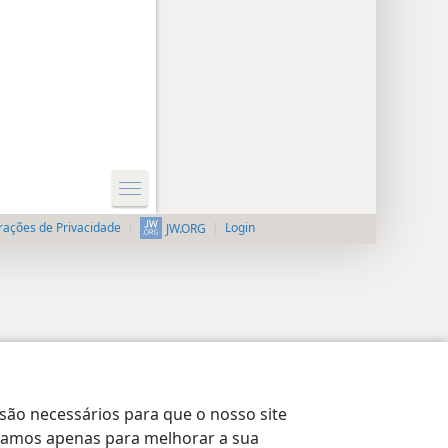
rações de Privacidade
Login
JW.ORG
 são necessários para que o nosso site
lizamos apenas para melhorar a sua