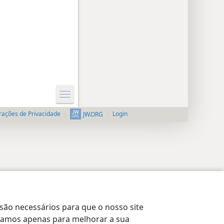
rações de Privacidade
Login
JW.ORG
 são necessários para que o nosso site
lizamos apenas para melhorar a sua