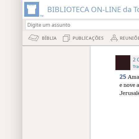
BIBLIOTECA ON-LINE da To
BÍBLIA
PUBLICAÇÕES
REUNIÕ
2 
Tra
25
Ama
e nove 
Jerusal