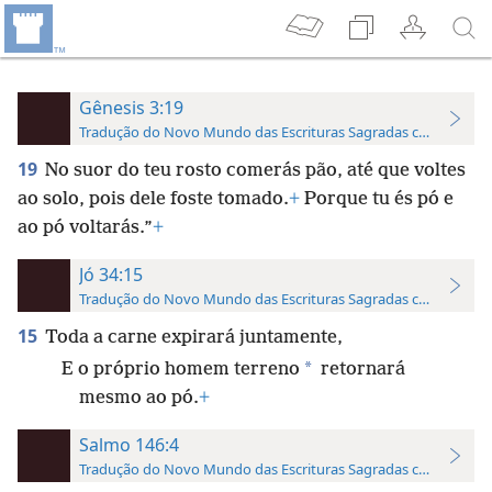
Gênesis 3:19
Tradução do Novo Mundo das Escrituras Sagradas com Referên
19
No suor do teu rosto comerás pão, até que voltes
ao solo, pois dele foste tomado.
+
Porque tu és pó e
ao pó voltarás.”
+
Jó 34:15
Tradução do Novo Mundo das Escrituras Sagradas com Referên
15
Toda a carne expirará juntamente,
*
E o próprio homem terreno
retornará
mesmo ao pó.
+
Salmo 146:4
Tradução do Novo Mundo das Escrituras Sagradas com Referên