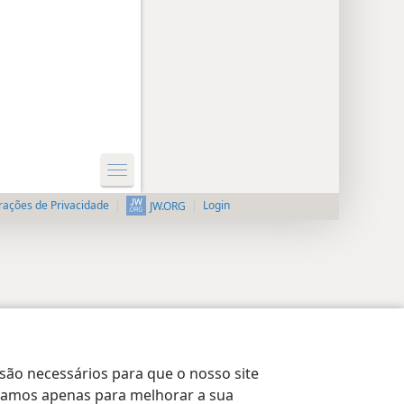
rações de Privacidade
Login
JW.ORG
 são necessários para que o nosso site
lizamos apenas para melhorar a sua