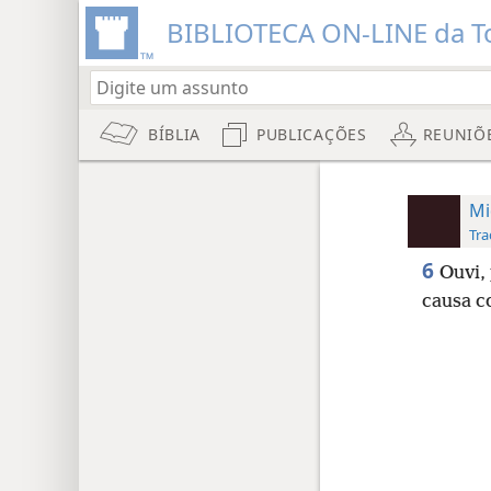
BIBLIOTECA ON-LINE da To
BÍBLIA
PUBLICAÇÕES
REUNIÕ
Mi
Tra
6
Ouvi, 
causa c