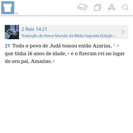
2 Reis 14:21
Tradução do Novo Mundo da Bíblia Sagrada (Edição de Estudo)
21
*
Todo o povo de Judá tomou então Azarias,
+
que tinha 16 anos de idade,
+
e o fizeram rei no lugar
do seu pai, Amazias.
+