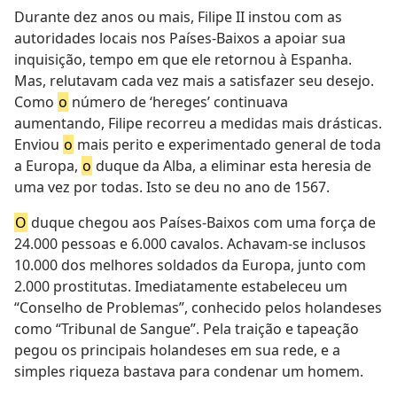
Durante dez anos ou mais, Filipe II instou com as
autoridades locais nos Países-Baixos a apoiar sua
inquisição, tempo em que ele retornou à Espanha.
Mas, relutavam cada vez mais a satisfazer seu desejo.
Como
o
número de ‘hereges’ continuava
aumentando, Filipe recorreu a medidas mais drásticas.
Enviou
o
mais perito e experimentado general de toda
a Europa,
o
duque da Alba, a eliminar esta heresia de
uma vez por todas. Isto se deu no ano de 1567.
O
duque chegou aos Países-Baixos com uma força de
24.000 pessoas e 6.000 cavalos. Achavam-se inclusos
10.000 dos melhores soldados da Europa, junto com
2.000 prostitutas. Imediatamente estabeleceu um
“Conselho de Problemas”, conhecido pelos holandeses
como “Tribunal de Sangue”. Pela traição e tapeação
pegou os principais holandeses em sua rede, e a
simples riqueza bastava para condenar um homem.