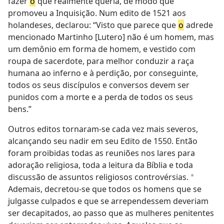
fazer
o
que realmente queria, de modo que
promoveu a Inquisição. Num edito de 1521 aos
holandeses, declarou: “Visto que parece que
o
adrede
mencionado Martinho [Lutero] não é um homem, mas
um demônio em forma de homem, e vestido com
roupa de sacerdote, para melhor conduzir a raça
humana ao inferno e à perdição, por conseguinte,
todos os seus discípulos e conversos devem ser
punidos com a morte e a perda de todos os seus
bens.”
Outros editos tornaram-se cada vez mais severos,
alcançando seu nadir em seu Edito de 1550. Então
foram proibidas todas as reuniões nos lares para
adoração religiosa, toda a leitura da Bíblia e toda
discussão de assuntos religiosos controvérsias.
a
Ademais, decretou-se que todos os homens que se
julgasse culpados e que se arrependessem deveriam
ser decapitados, ao passo que as mulheres penitentes