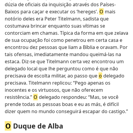
dúzia de oficiais da inquisição através dos Países-
Baixos para caçar e executar os ‘hereges’.
O
mais
notório deles era Peter Titelmann, sadista que
costumava brincar enquanto suas vítimas se
contorciam em chamas. Típica da forma em que zelava
de sua ocupação foi como penetrou em certa casa e
encontrou dez pessoas que liam a Bíblia e oravam. Por
tais ofensas, imediatamente mandou queimá-las na
estaca. Diz-se que Titelmann certa vez encontrou um
delegado local que lhe perguntou como é que não
precisava de escolta militar, ao passo que
o
delegado
precisava. Titelmann replicou: “Pego apenas os
inocentes e os virtuosos, que não oferecem
resistência.”
O
delegado respondeu: “Mas, se você
prende todas as pessoas boas e eu as más, é difícil
dizer quem no mundo conseguirá escapar do castigo.”
O
Duque de Alba