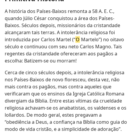
A história dos Países-Baixos remonta a 58 A. E. C.,
quando Júlio César conquistou a área dos Países-
Baixos. Séculos depois, missionários da cristandade
alcançaram tais terras. A intolerância religiosa foi
introduzida por Carlos Martel (“
O
Martelo”) no oitavo
século e continuou com seu neto Carlos Magno. Tais
regentes da cristandade ofereceram aos pagãos a
escolha: Batizem-se ou morram!
Cerca de cinco séculos depois, a intolerância religiosa
nos Países-Baixos de novo floresceu, desta vez, não
mais contra os pagãos, mas contra aqueles que
verificaram que os ensinos da Igreja Católica Romana
divergiam da Bíblia. Entre estas vítimas da crueldade
religiosa achavam-se os anabatistas, os valdenses e os
lollardos. De modo geral, estes pregavam a
“obediência a Deus, a confiança na Bíblia como guia do
modo de vida cristão, e a simplicidade de adoração”.