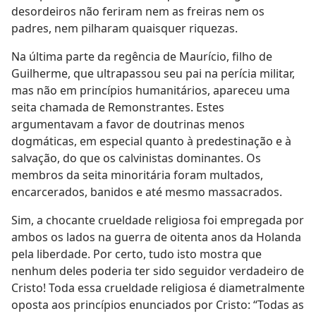
desordeiros não feriram nem as freiras nem os
padres, nem pilharam quaisquer riquezas.
Na última parte da regência de Maurício, filho de
Guilherme, que ultrapassou seu pai na perícia militar,
mas não em princípios humanitários, apareceu uma
seita chamada de Remonstrantes. Estes
argumentavam a favor de doutrinas menos
dogmáticas, em especial quanto à predestinação e à
salvação, do que os calvinistas dominantes. Os
membros da seita minoritária foram multados,
encarcerados, banidos e até mesmo massacrados.
Sim, a chocante crueldade religiosa foi empregada por
ambos os lados na guerra de oitenta anos da Holanda
pela liberdade. Por certo, tudo isto mostra que
nenhum deles poderia ter sido seguidor verdadeiro de
Cristo! Toda essa crueldade religiosa é diametralmente
oposta aos princípios enunciados por Cristo: “Todas as