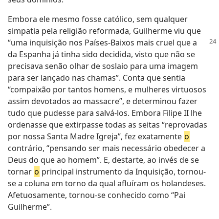
Embora ele mesmo fosse católico, sem qualquer
simpatia pela religião reformada, Guilherme viu que
“uma inquisição nos Países-Baixos mais cruel que a
da Espanha já tinha sido decidida, visto que não se
precisava senão olhar de soslaio para uma imagem
para ser lançado nas chamas”. Conta que sentia
“compaixão por tantos homens, e mulheres virtuosos
assim devotados ao massacre”, e determinou fazer
tudo que pudesse para salvá-los. Embora Filipe II lhe
ordenasse que extirpasse todas as seitas “reprovadas
por nossa Santa Madre Igreja”, fez exatamente
o
contrário, “pensando ser mais necessário obedecer a
Deus do que ao homem”. E, destarte, ao invés de se
tornar
o
principal instrumento da Inquisição, tornou-
se a coluna em torno da qual afluíram os holandeses.
Afetuosamente, tornou-se conhecido como “Pai
Guilherme”.