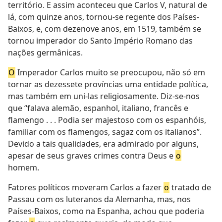
território. E assim aconteceu que Carlos V, natural de
lá, com quinze anos, tornou-se regente dos Países-
Baixos, e, com dezenove anos, em 1519, também se
tornou imperador do Santo Império Romano das
nações germânicas.
O
Imperador Carlos muito se preocupou, não só em
tornar as dezessete províncias uma entidade política,
mas também em uni-las religiosamente. Diz-se-nos
que “falava alemão, espanhol, italiano, francês e
flamengo . . . Podia ser majestoso com os espanhóis,
familiar com os flamengos, sagaz com os italianos”.
Devido a tais qualidades, era admirado por alguns,
apesar de seus graves crimes contra Deus e
o
homem.
Fatores políticos moveram Carlos a fazer
o
tratado de
Passau com os luteranos da Alemanha, mas, nos
Países-Baixos, como na Espanha, achou que poderia