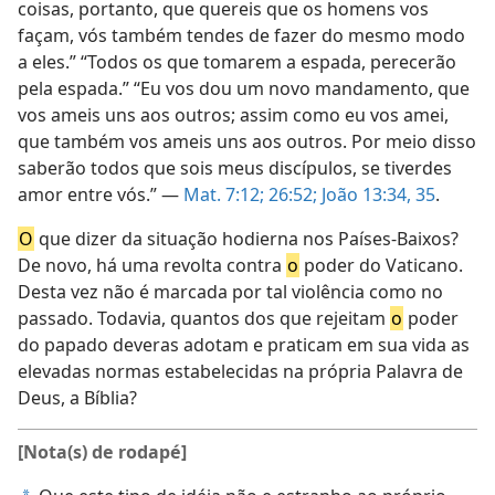
coisas, portanto, que quereis que os homens vos
façam, vós também tendes de fazer do mesmo modo
a eles.” “Todos os que tomarem a espada, perecerão
pela espada.” “Eu vos dou um novo mandamento, que
vos ameis uns aos outros; assim como eu vos amei,
que também vos ameis uns aos outros. Por meio disso
saberão todos que sois meus discípulos, se tiverdes
amor entre vós.” —
Mat. 7:12;
26:52;
João 13:34, 35
.
O
que dizer da situação hodierna nos Países-Baixos?
De novo, há uma revolta contra
o
poder do Vaticano.
Desta vez não é marcada por tal violência como no
passado. Todavia, quantos dos que rejeitam
o
poder
do papado deveras adotam e praticam em sua vida as
elevadas normas estabelecidas na própria Palavra de
Deus, a Bíblia?
[Nota(s) de rodapé]