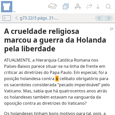
g73 22/3 págs. 21-25
A crueldade religiosa
marcou a guerra da Holanda
pela liberdade
ATUALMENTE, a Hierarquia Católica Romana nos
Países-Baixos parece situar-se na linha de frente em
criticar as diretrizes do Papa Paulo. Em especial, foi a
posição holandesa contra
o
celibato obrigatório para
os sacerdotes considerada “pecado imperdoável” pelo
Vaticano. Mas, sabia que há quatrocentos anos atrás
os holandeses também estavam na vanguarda da
oposição contra as diretrizes do Vaticano?
Os holandeses tinham bons motivos para tal, pois, a