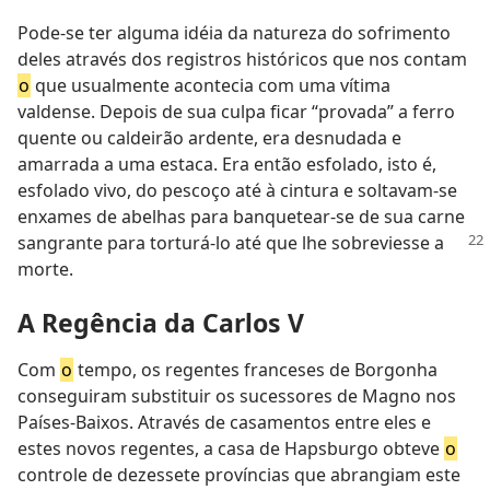
Pode-se ter alguma idéia da natureza do sofrimento
deles através dos registros históricos que nos contam
o
que usualmente acontecia com uma vítima
valdense. Depois de sua culpa ficar “provada” a ferro
quente ou caldeirão ardente, era desnudada e
amarrada a uma estaca. Era então esfolado, isto é,
esfolado vivo, do pescoço até à cintura e soltavam-se
enxames de abelhas para banquetear-se de sua carne
sangrante
para torturá-lo até que lhe sobreviesse a
morte.
A Regência da Carlos V
Com
o
tempo, os regentes franceses de Borgonha
conseguiram substituir os sucessores de Magno nos
Países-Baixos. Através de casamentos entre eles e
estes novos regentes, a casa de Hapsburgo obteve
o
controle de dezessete províncias que abrangiam este