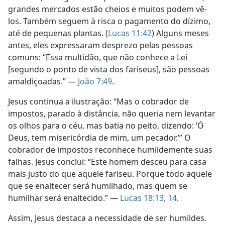
grandes mercados estão cheios e muitos podem vê-
los. Também seguem à risca o pagamento do dízimo,
até de pequenas plantas. (
Lucas 11:42
) Alguns meses
antes, eles expressaram desprezo pelas pessoas
comuns: “Essa multidão, que não conhece a Lei
[segundo o ponto de vista dos fariseus], são pessoas
amaldiçoadas.” —
João 7:49
.
Jesus continua a ilustração: “Mas o cobrador de
impostos, parado à distância, não queria nem levantar
os olhos para o céu, mas batia no peito, dizendo: ‘Ó
Deus, tem misericórdia de mim, um pecador.’” O
cobrador de impostos reconhece humildemente suas
falhas. Jesus conclui: “Este homem desceu para casa
mais justo do que aquele fariseu. Porque todo aquele
que se enaltecer será humilhado, mas quem se
humilhar será enaltecido.” —
Lucas 18:13, 14
.
Assim, Jesus destaca a necessidade de ser humildes.