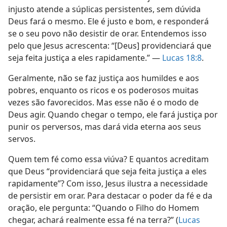
injusto atende a súplicas persistentes, sem dúvida
Deus fará o mesmo. Ele é justo e bom, e responderá
se o seu povo não desistir de orar. Entendemos isso
pelo que Jesus acrescenta: “[Deus] providenciará que
seja feita justiça a eles rapidamente.” —
Lucas 18:8
.
Geralmente, não se faz justiça aos humildes e aos
pobres, enquanto os ricos e os poderosos muitas
vezes são favorecidos. Mas esse não é o modo de
Deus agir. Quando chegar o tempo, ele fará justiça por
punir os perversos, mas dará vida eterna aos seus
servos.
Quem tem fé como essa viúva? E quantos acreditam
que Deus “providenciará que seja feita justiça a eles
rapidamente”? Com isso, Jesus ilustra a necessidade
de persistir em orar. Para destacar o poder da fé e da
oração, ele pergunta: “Quando o Filho do Homem
chegar, achará realmente essa fé na terra?” (
Lucas