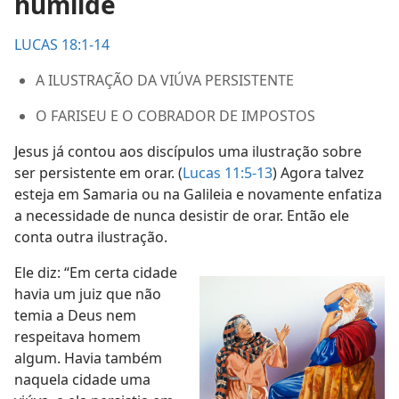
humilde
LUCAS 18:1-14
A ILUSTRAÇÃO DA VIÚVA PERSISTENTE
O FARISEU E O COBRADOR DE IMPOSTOS
Jesus já contou aos discípulos uma ilustração sobre
ser persistente em orar. (
Lucas 11:5-13
) Agora talvez
esteja em Samaria ou na Galileia e novamente enfatiza
a necessidade de nunca desistir de orar. Então ele
conta outra ilustração.
Ele diz: “Em certa cidade
havia um juiz que não
temia a Deus nem
respeitava homem
algum. Havia também
naquela cidade uma