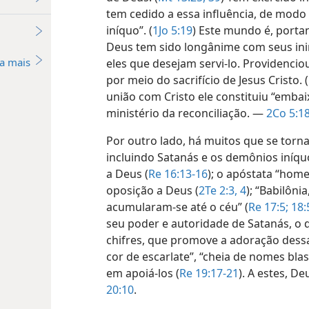
tem cedido a essa influência, de modo
iníquo”. (
1Jo 5:19
) Este mundo é, portan
Deus tem sido longânime com seus ini
a mais
eles que desejam servi-lo. Providencio
por meio do sacrifício de Jesus Cristo. (
união com Cristo ele constituiu “emba
ministério da reconciliação. —
2Co 5:1
Por outro lado, há muitos que se tor
incluindo Satanás e os demônios iníq
a Deus (
Re 16:13-16
); o apóstata “home
oposição a Deus (
2Te 2:3, 4
); “Babilônia
acumularam-se até o céu” (
Re 17:5;
18:
seu poder e autoridade de Satanás, o 
chifres, que promove a adoração dessa
cor de escarlate”, “cheia de nomes bla
em apoiá-los (
Re 19:17-21
). A estes, D
20:10
.