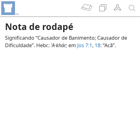
Nota de rodapé
Significando “Causador de Banimento; Causador de
Dificuldade”. Hebr.:
‛A·khár;
em
Jos 7:1
,
18
: “Acã”.