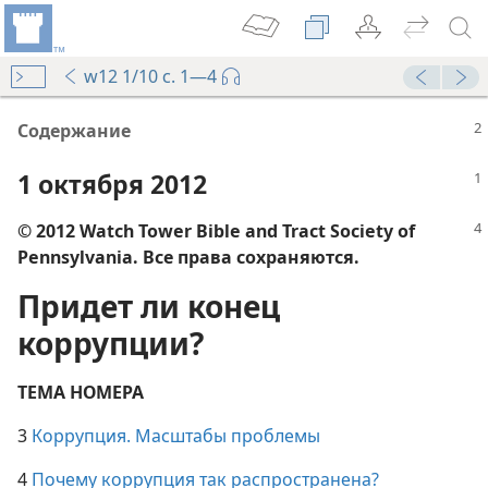
w12 1/10 с. 1—4
Audio Player
00:00
Содержание
1 октября 2012
© 2012 Watch Tower Bible and Tract Society of
Pennsylvania. Все права сохраняются.
Придет ли конец
коррупции?
ТЕМА НОМЕРА
3
Коррупция. Масштабы проблемы