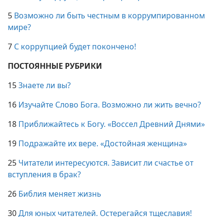
4
Почему коррупция так распространена?
5
Возможно ли быть честным в коррумпированном
мире?
7
С коррупцией будет покончено!
ПОСТОЯННЫЕ РУБРИКИ
15
Знаете ли вы?
16
Изучайте Слово Бога. Возможно ли жить вечно?
18
Приближайтесь к Богу. «Воссел Древний Днями»
19
Подражайте их вере. «Достойная женщина»
25
Читатели интересуются. Зависит ли счастье от
вступления в брак?
26
Библия меняет жизнь