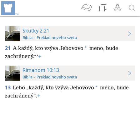
Skutky 2:21
Biblia – Preklad nového sveta
21
*
A každý, kto vzýva Jehovovo
meno, bude
zachránený.“‘
+
Rimanom 10:13
Biblia – Preklad nového sveta
13
*
Lebo „každý, kto vzýva Jehovovo
meno, bude
zachránený“.
+