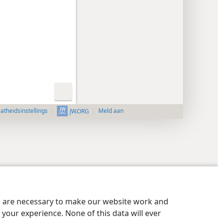
aatheidsinstellings
Meld aan
JW.ORG
es are necessary to make our website work and
your experience. None of this data will ever