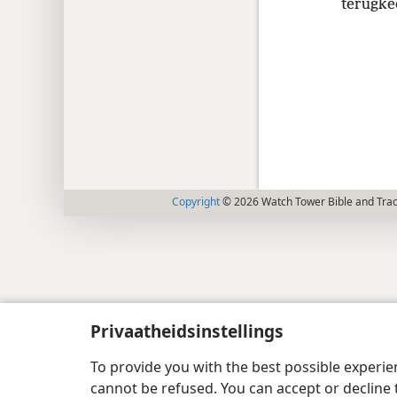
terugkee
Copyright
© 2026 Watch Tower Bible and Tract
Privaatheidsinstellings
To provide you with the best possible experi
cannot be refused. You can accept or decline 