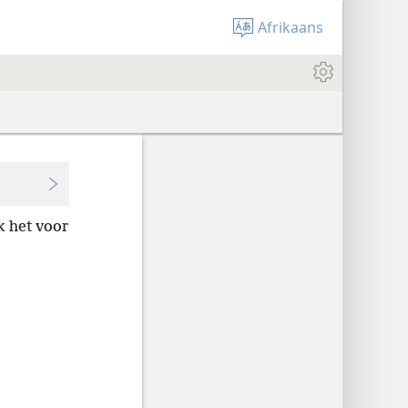
Afrikaans
k het voor