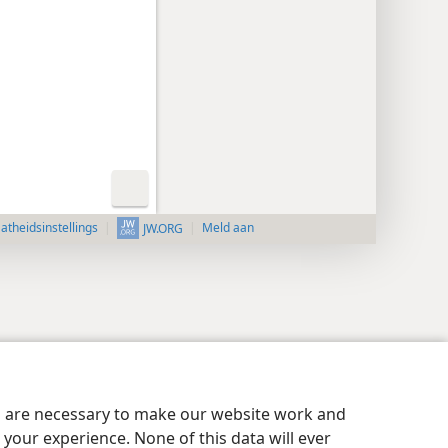
aatheidsinstellings
Meld aan
JW.ORG
es are necessary to make our website work and
your experience. None of this data will ever