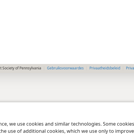
 Society of Pennsylvania
Gebruiksvoorwaardes
Privaatheidsbeleid
Priv
ence, we use cookies and similar technologies. Some cooki
the use of additional cookies, which we use only to improve 